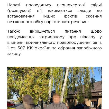
Наразі проводяться першочергові слідчі
(розшукові) дії, вживаються заходи до
встановлення інших фактів скоєння
незаконного обігу наркотичних речовин.
Також вирішується питання щодо
повідомлення затриманому про підозру у
вчиненні кримінального правопорушення за ч.
1 ст. 307 КК України та обрання запобіжного
заходу.