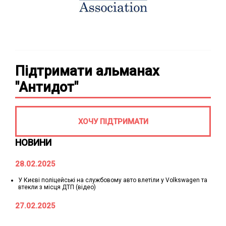
Підтримати альманах
"Антидот"
ХОЧУ ПІДТРИМАТИ
НОВИНИ
28.02.2025
У Києві поліцейські на службовому авто влетіли у Volkswagen та
втекли з місця ДТП (відео)
27.02.2025