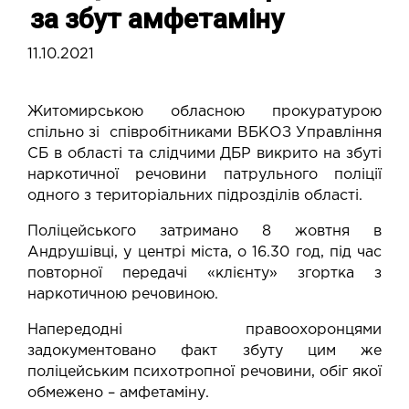
за збут амфетаміну
11.10.2021
Житомирською обласною прокуратурою
спільно зі співробітниками ВБКОЗ Управління
СБ в області та слідчими ДБР викрито на збуті
наркотичної речовини патрульного поліції
одного з територіальних підрозділів області.
Поліцейського затримано 8 жовтня в
Андрушівці, у центрі міста, о 16.30 год, під час
повторної передачі «клієнту» згортка з
наркотичною речовиною.
Напередодні правоохоронцями
задокументовано факт збуту цим же
поліцейським психотропної речовини, обіг якої
обмежено – амфетаміну.