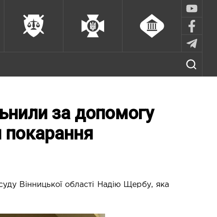
льнили за допомогу
 покарання
уду Вінницької області Надію Щербу, яка