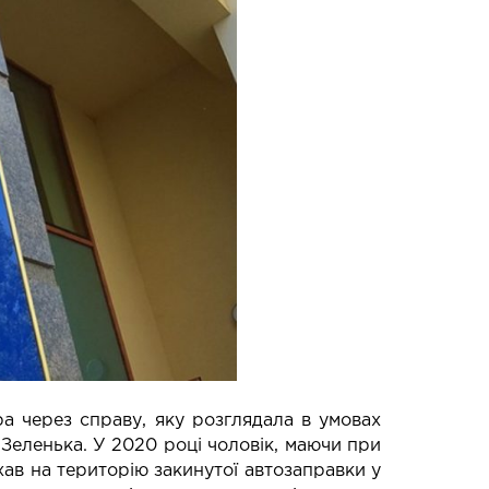
 через справу, яку розглядала в умовах
Зеленька. У 2020 році чоловік, маючи при
хав на територію закинутої автозаправки у