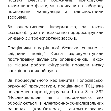
пошуку реєстрів боржників, приховуючи
таким чином факти, які впливали на заборону
проведення маніпуляцій з транспортними
засобами.
За оперативною інформацією, за такою
схемою фігуранти незаконно перереєстрували
близько 30 транспортних засобів.
Працівники внутрішньої безпеки спільно із
слідчими поліції Києва задокументували
протиправну діяльність зловмисників. Також
за місцем роботи фігурантів провели низку
санкціонованих обшуків.
За процесуального керівництва Голосіївської
окружної прокуратури, працівникам ТСЦ вже
повідомлено про підозру за ч. 1 та ч. 3 ст. 362
(Несанкціоновані дії з інформацією, яка
оброблюється в електронно-обчислювальних
машинах (комп’ютерах), автоматизованих