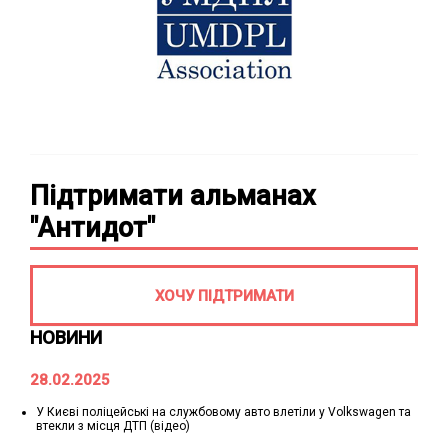
Підтримати альманах
"Антидот"
ХОЧУ ПІДТРИМАТИ
НОВИНИ
28.02.2025
У Києві поліцейські на службовому авто влетіли у Volkswagen та
втекли з місця ДТП (відео)