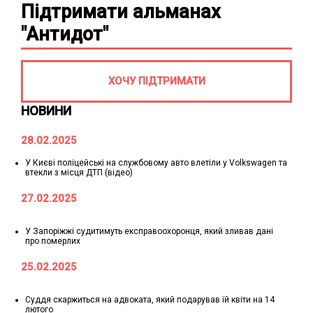
Підтримати альманах
"Антидот"
ХОЧУ ПІДТРИМАТИ
НОВИНИ
28.02.2025
У Києві поліцейські на службовому авто влетіли у Volkswagen та
втекли з місця ДТП (відео)
27.02.2025
У Запоріжжі судитимуть експравоохоронця, який зливав дані
про померлих
25.02.2025
Суддя скаржиться на адвоката, який подарував їй квіти на 14
лютого