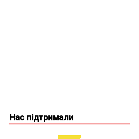
Нас підтримали