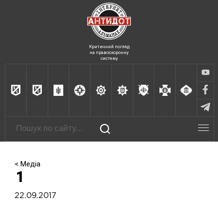
Критичний погляд
на правоохоронну
систему
< Медіа
1
22.09.2017