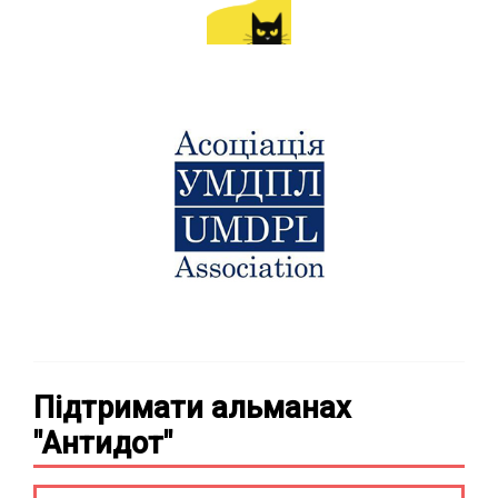
Підтримати альманах
"Антидот"