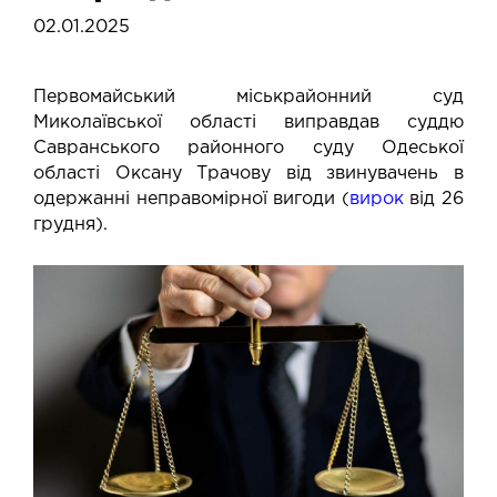
02.01.2025
Первомайський міськрайонний суд
Миколаївської області виправдав суддю
Савранського районного суду Одеської
області Оксану Трачову від звинувачень в
одержанні неправомірної вигоди (
вирок
від 26
грудня).