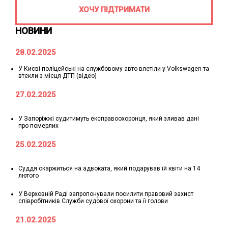
ХОЧУ ПІДТРИМАТИ
НОВИНИ
28.02.2025
У Києві поліцейські на службовому авто влетіли у Volkswagen та
втекли з місця ДТП (відео)
27.02.2025
У Запоріжжі судитимуть експравоохоронця, який зливав дані
про померлих
25.02.2025
Суддя скаржиться на адвоката, який подарував їй квіти на 14
лютого
У Верховній Раді запропонували посилити правовий захист
співробітників Служби судової охорони та її голови
21.02.2025