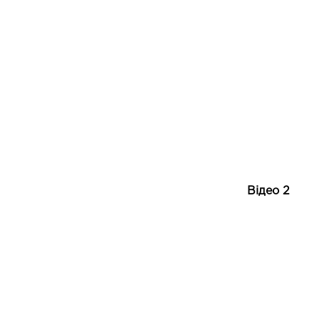
Відео 2