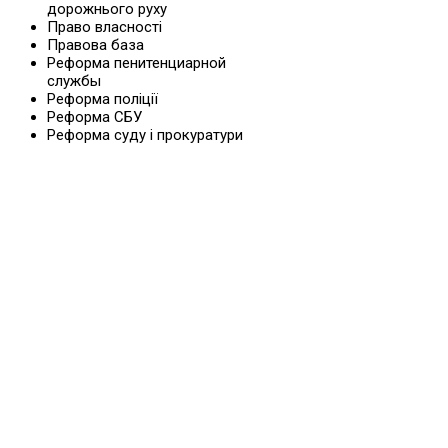
дорожнього руху
Право власності
Правова база
Реформа пенитенциарной
службы
Реформа поліції
Реформа СБУ
Реформа суду і прокуратури