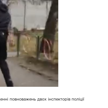
нні повноважень двох інспекторів поліції