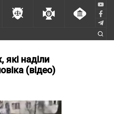
 які наділи
віка (відео)