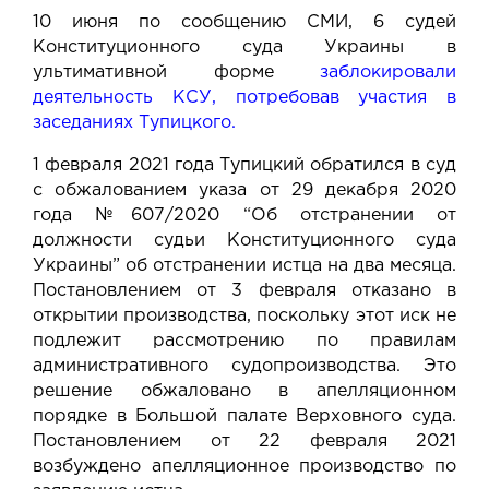
10 июня по сообщению СМИ, 6 судей
Конституционного суда Украины в
ультимативной форме
заблокировали
деятельность КСУ, потребовав участия в
заседаниях Тупицкого.
1 февраля 2021 года Тупицкий обратился в суд
с обжалованием указа от 29 декабря 2020
года №607/2020 “Об отстранении от
должности судьи Конституционного суда
Украины” об отстранении истца на два месяца.
Постановлением от 3 февраля отказано в
открытии производства, поскольку этот иск не
подлежит рассмотрению по правилам
административного судопроизводства. Это
решение обжаловано в апелляционном
порядке в Большой палате Верховного суда.
Постановлением от 22 февраля 2021
возбуждено апелляционное производство по