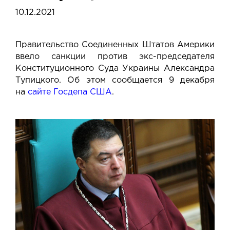
10.12.2021
Правительство Соединенных Штатов Америки
ввело санкции против экс-председателя
Конституционного Суда Украины Александра
Тупицкого. Об этом сообщается 9 декабря
на
сайте Госдепа США
.