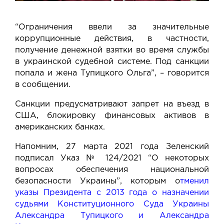
“Ограничения ввели за значительные
коррупционные действия, в частности,
получение денежной взятки во время службы
в украинской судебной системе. Под санкции
попала и жена Тупицкого Ольга”, – говорится
в сообщении.
Санкции предусматривают запрет на въезд в
США, блокировку финансовых активов в
американских банках.
Напомним, 27 марта 2021 года Зеленский
подписал Указ № 124/2021 “О некоторых
вопросах обеспечения национальной
безопасности Украины”, которым
о
тменил
указы Президента с 2013 года о назначении
судьями Конституционного Суда Украины
Александра Тупицкого и Александра