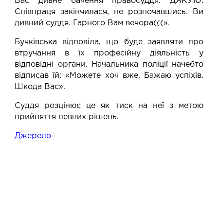
Вас дивне бачення правосуддя. ДЯКУЮ.
Співпраця закінчилася, не розпочавшись. Ви
дивний суддя. Гарного Вам вечора(((».
Бучківська відповіла, що буде заявляти про
втручання в їх професійну діяльність у
відповідні органи. Начальника поліції начебто
відписав їй: «Можете хоч вже. Бажаю успіхів.
Шкода Вас».
Суддя розцінює це як тиск на неї з метою
прийняття певних рішень.
Джерело