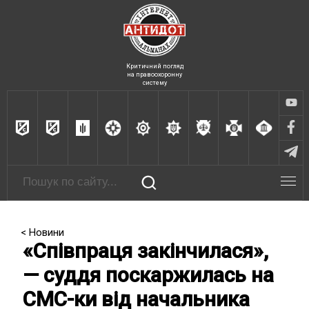
Критичний погляд
на правоохоронну
систему
< Новини
«Співпраця закінчилася»,
— суддя поскаржилась на
СМС-ки від начальника