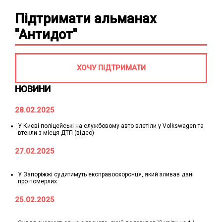
Підтримати альманах
"Антидот"
ХОЧУ ПІДТРИМАТИ
НОВИНИ
28.02.2025
У Києві поліцейські на службовому авто влетіли у Volkswagen та
втекли з місця ДТП (відео)
27.02.2025
У Запоріжжі судитимуть експравоохоронця, який зливав дані
про померлих
25.02.2025