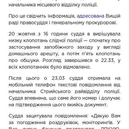
начальника місцевого відділку поліції.
Про це свідчить інформація,
адресована
Вищій
раді правосуддя і генеральному прокуророві.
20 жовтня з 16 години суддя в вирішувала
низку клопотань слідчої поліції — спочатку про
застосування запобіжного заходу у вигляді
домашнього арешту, а потім п’ять клопотань
про обшуки. Розгляд завершився о 22.33, у
всіх клопотаннях було відмовлено.
Після цього о 23.03 суддя отримала на
мобільний телефон текстові повідомлення від
начальника Стрийського райвідділу поліції.
Суддя впевнена, що саме його номер і долучає
на підтвердження цього якийсь документ.
Суддя зацитувала повідомлення: «Дякую Вам
за погодження роздруківок, моніторингів. У