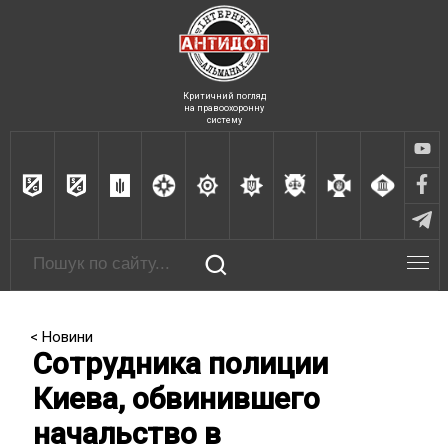
Критичний погляд
на правоохоронну
систему
< Новини
Сотрудника полиции
Киева, обвинившего
начальство в