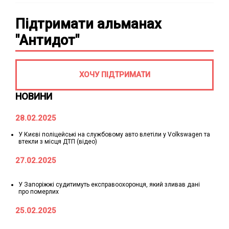
Підтримати альманах
"Антидот"
ХОЧУ ПІДТРИМАТИ
НОВИНИ
28.02.2025
У Києві поліцейські на службовому авто влетіли у Volkswagen та
втекли з місця ДТП (відео)
27.02.2025
У Запоріжжі судитимуть експравоохоронця, який зливав дані
про померлих
25.02.2025