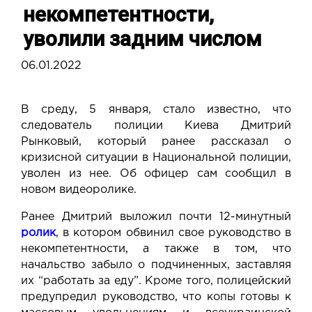
некомпетентности,
уволили задним числом
06.01.2022
В среду, 5 января, стало известно, что
следователь полиции Киева Дмитрий
Рынковый, который ранее рассказал о
кризисной ситуации в Национальной полиции,
уволен из нее. Об офицер сам сообщил в
новом видеоролике.
Ранее Дмитрий выложил почти 12-минутный
ролик
, в котором обвинил свое руководство в
некомпетентности, а также в том, что
начальство забыло о подчиненных, заставляя
их “работать за еду”. Кроме того, полицейский
предупредил руководство, что копы готовы к