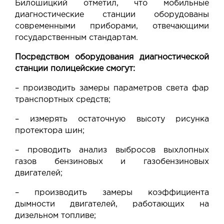
Билошицкий отметил, что мобильные
диагностические станции оборудованы
современными приборами, отвечающими
государственным стандартам.
Посредством оборудования диагностической
станции полицейские смогут:
– производить замеры параметров света фар
транспортных средств;
– измерять остаточную высоту рисунка
протектора шин;
– проводить анализ выбросов выхлопных
газов бензиновых и газобензиновых
двигателей;
– производить замеры коэффициента
дымности двигателей, работающих на
дизельном топливе;