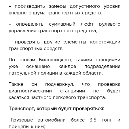
– производить замеры допустимого уровня
внешнего шума транспортных средств.
– определять суммарный люфт рулевого
управления транспортного средства;
– проверять другие элементы конструкции
транспортных средств.
По словам Билошицкого, такими станциями
уже оснащено каждое подразделение
патрульной полиции в каждой области.
Также он подчеркнул, что проверка
диагностическими станциями не будет
касаться частного легкового транспорта.
Транспорт, который будет проверяться:
-Грузовые автомобили более 3,5 тонн и
прицепы к ним;