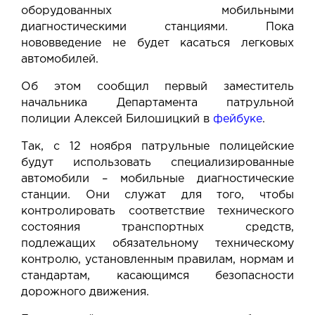
оборудованных мобильными
диагностическими станциями. Пока
нововведение не будет касаться легковых
автомобилей.
Об этом сообщил первый заместитель
начальника Департамента патрульной
полиции Алексей Билошицкий в
фейбуке
.
Так, с 12 ноября патрульные полицейские
будут использовать специализированные
автомобили – мобильные диагностические
станции. Они служат для того, чтобы
контролировать соответствие технического
состояния транспортных средств,
подлежащих обязательному техническому
контролю, установленным правилам, нормам и
стандартам, касающимся безопасности
дорожного движения.