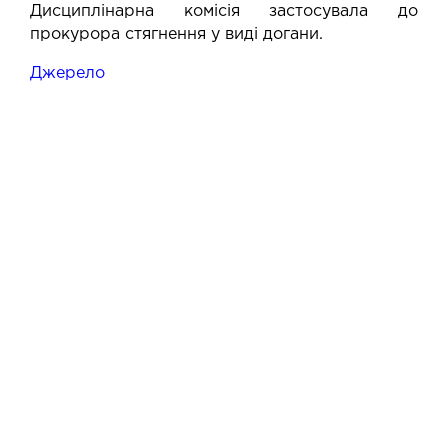
Дисциплінарна комісія застосувала до
прокурора стягнення у виді догани.
Джерело