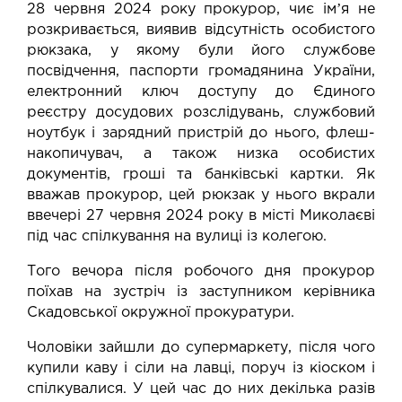
28 червня 2024 року прокурор, чиє імʼя не
розкривається, виявив відсутність особистого
рюкзака, у якому були його службове
посвідчення, паспорти громадянина України,
електронний ключ доступу до Єдиного
реєстру досудових розслідувань, службовий
ноутбук і зарядний пристрій до нього, флеш-
накопичувач, а також низка особистих
документів, гроші та банківські картки. Як
вважав прокурор, цей рюкзак у нього вкрали
ввечері 27 червня 2024 року в місті Миколаєві
під час спілкування на вулиці із колегою.
Того вечора після робочого дня прокурор
поїхав на зустріч із заступником керівника
Скадовської окружної прокуратури.
Чоловіки зайшли до супермаркету, після чого
купили каву і сіли на лавці, поруч із кіоском і
спілкувалися. У цей час до них декілька разів