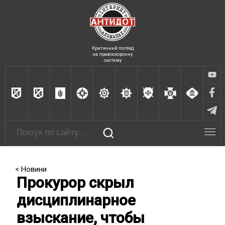
Критичний погляд
на правоохоронну
систему
< Новини
Прокурор скрыл
дисциплинарное
взыскание, чтобы