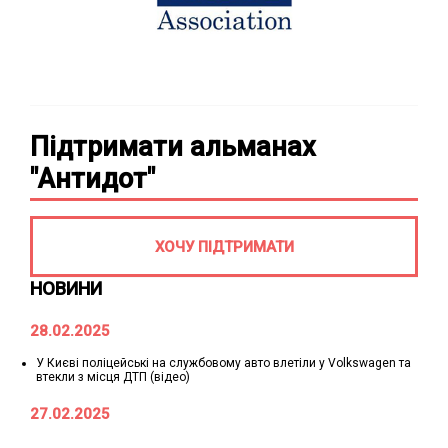
Підтримати альманах
"Антидот"
ХОЧУ ПІДТРИМАТИ
НОВИНИ
28.02.2025
У Києві поліцейські на службовому авто влетіли у Volkswagen та
втекли з місця ДТП (відео)
27.02.2025