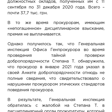
должностных окладов, полученных им с 11
сентября по 31 декабря 2020 года. Всего –
почти 37,7 тыс. грн.
В то же время прокурорам, имеющим
«непогашенное» дисциплинарное взыскание,
премия не выплачивается.
Однако получилось так, что Генеральная
инспекция Офиса Генпрокурора во время
проведения тайной проверки
добропорядочности Степана Т. обнаружила,
что прокурор в январе 2021 года указал в
своей Анкете добропорядочности отнюдь не
полные сведения, что свидетельствовало о
нарушении прокурором этических стандартов
поведения прокурора.
В результате, Генеральная инспекция
обратилась с жалобой на Степана Т. в
дисциплинарный орган прокуратуры, который