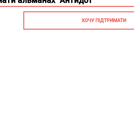
ати альманах "Антидот"
ХОЧУ ПІДТРИМАТИ