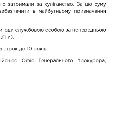
го затримали за хуліганство. За цю суму
забезпечити в майбутньому призначення
 вигоди службовою особою за попередньою
аїни).
 строк до 10 років.
ійснює Офіс Генерального прокурора,