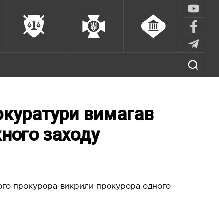
окуратури вимагав
жного заходу
ного прокурора викрили прокурора одного