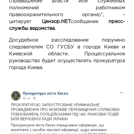
(превышение власти или служебных
полномочий работником
правоохранительного органа)”, –
цитирует
Цензор.НЕТ
сообщение
пресс-
службы ведомства
.
Досудебное расследование поручено
следователем СО ГУСБУ в городе Киеве и
Киевской области. Процессуальное
руководство будет осуществлять прокуратура
города Киева.