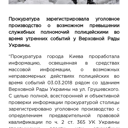
Прокуратура зарегистрировала уголовное
производство о возможном превышении
служебных полномочий полицейскими во
время утренних событий у Верховной Рады
Украины.
“Прокуратура города Киева проработала
информацию, освещенная в средствах
массовой информации, о возможных
неправомерных действиях полицейских во
время событий 03.03.2018 рядом со зданием
Верховной Рады Украины на ул. Грушевского.
С целью полной, всесторонней и объективной
проверки информации прокуратурой столицы
зарегистрировано уголовное производство с
определением предварительной правовой
квалификации по ч. 2 ст. 365 УК Украины