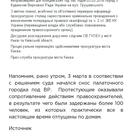
Напомним, рано утром,
3 марта в соотвествии
с решением суда начался снос палаточного
городка под ВР.
Протестующие оказывали
сопротивление действиям правоохранителей,
в результате чего были задержаны
более 100
человек, из которых практически все в
настоящее время отпущены по домам
.
Источник