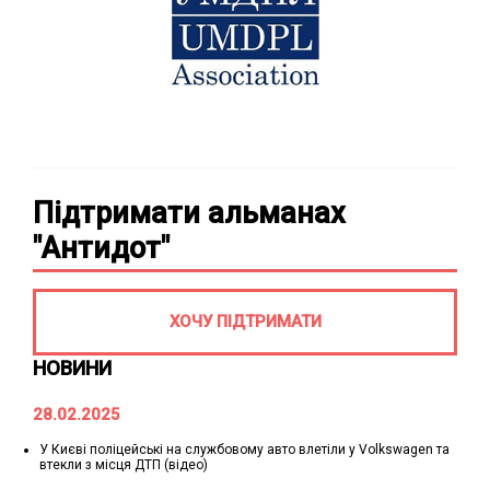
Підтримати альманах
"Антидот"
ХОЧУ ПІДТРИМАТИ
НОВИНИ
28.02.2025
У Києві поліцейські на службовому авто влетіли у Volkswagen та
втекли з місця ДТП (відео)