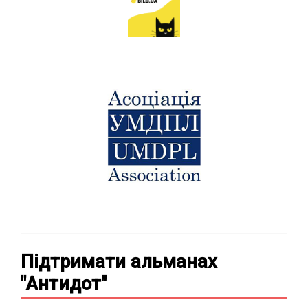
Підтримати альманах
"Антидот"