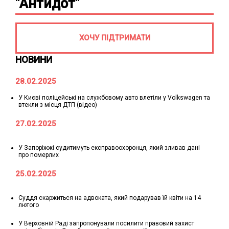
"Антидот"
ХОЧУ ПІДТРИМАТИ
НОВИНИ
28.02.2025
У Києві поліцейські на службовому авто влетіли у Volkswagen та
втекли з місця ДТП (відео)
27.02.2025
У Запоріжжі судитимуть експравоохоронця, який зливав дані
про померлих
25.02.2025
Суддя скаржиться на адвоката, який подарував їй квіти на 14
лютого
У Верховній Раді запропонували посилити правовий захист