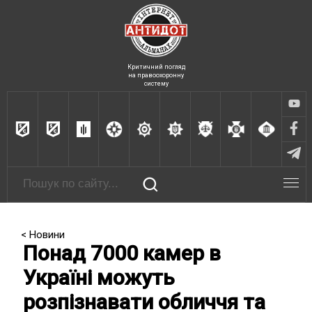
Критичний погляд
на правоохоронну
систему
< Новини
Понад 7000 камер в
Україні можуть
розпізнавати обличчя та