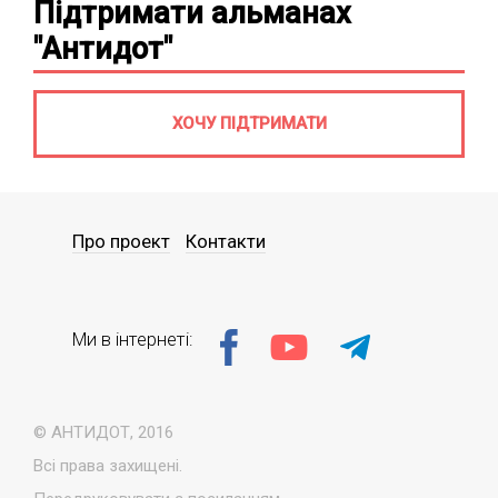
Підтримати альманах
"Антидот"
ХОЧУ ПІДТРИМАТИ
Про проект
Контакти
Ми в інтернеті:
© АНТИДОТ, 2016
Всі права захищені.