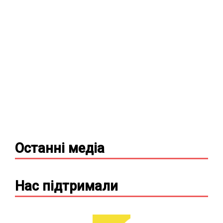
Останні
медіа
Нас підтримали