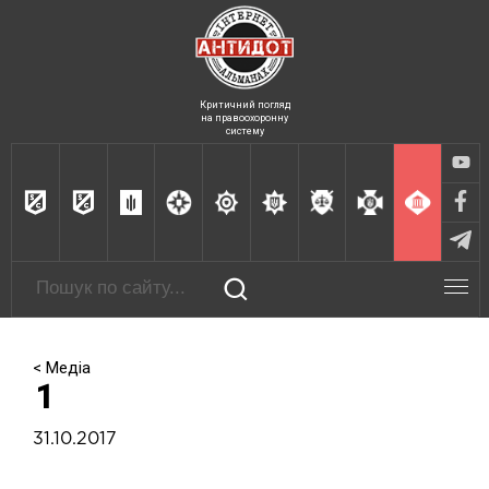
Критичний погляд
на правоохоронну
систему
< Медіа
1
31.10.2017