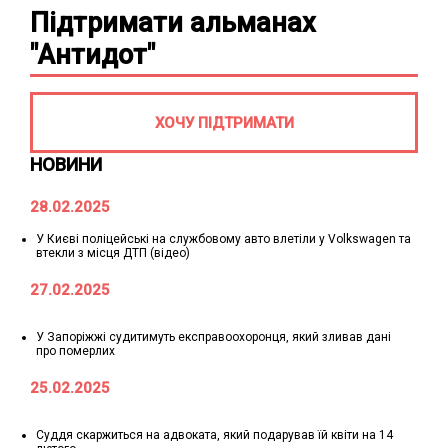
Підтримати альманах
"Антидот"
ХОЧУ ПІДТРИМАТИ
НОВИНИ
28.02.2025
У Києві поліцейські на службовому авто влетіли у Volkswagen та
втекли з місця ДТП (відео)
27.02.2025
У Запоріжжі судитимуть експравоохоронця, який зливав дані
про померлих
25.02.2025
Суддя скаржиться на адвоката, який подарував їй квіти на 14