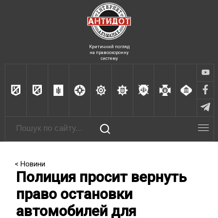
Критичний погляд
на правоохоронну
систему
< Новини
Полиция просит вернуть
право остановки
автомобилей для