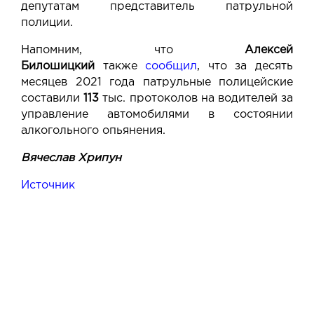
депутатам представитель патрульной
полиции.
Напомним, что
Алексей
Билошицкий
также
сообщил
, что за десять
месяцев 2021 года патрульные полицейские
составили
113
тыс. протоколов на водителей за
управление автомобилями в состоянии
алкогольного опьянения.
Вячеслав Хрипун
Источник