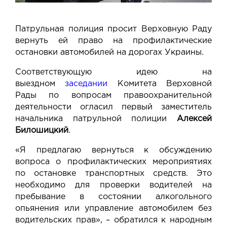
Патрульная полиция просит Верховную Раду
вернуть ей право на профилактические
остановки автомобилей на дорогах Украины.
Соответствующую идею на
выездном
заседании
Комитета Верховной
Рады по вопросам правоохранительной
деятельности огласил первый заместитель
начальника патрульной полиции
Алексей
Билошицкий
.
«Я предлагаю вернуться к обсуждению
вопроса о профилактических мероприятиях
по остановке транспортных средств. Это
необходимо для проверки водителей на
пребывание в состоянии алкогольного
опьянения или управление автомобилем без
водительских прав», – обратился к народным