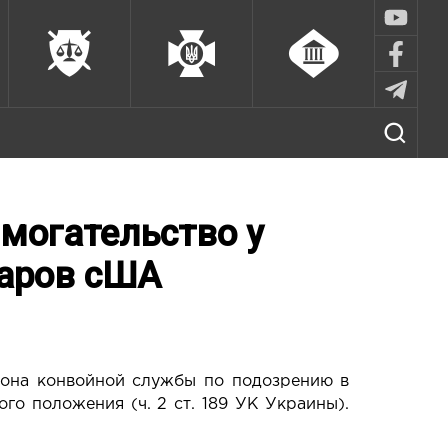
могательство у
ларов сША
ьона конвойной службы по подозрению в
го положения (ч. 2 ст. 189 УК Украины).