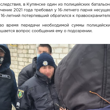
следствия, в Купянске один из полицейских баталь
ечение 2021 года требовал у 16-летнего парня несущ
 16-летний потерпевший обратился к правоохранителя
во время передачи необходимой суммы полицейск
шается вопрос сообщения ему о подозрении.