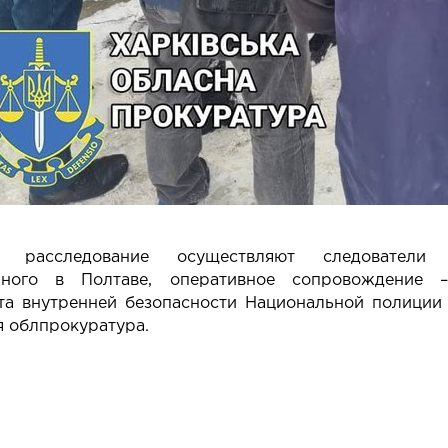
е расследование осуществляют следователи 
нного в Полтаве, оперативное сопровождение –
та внутренней безопасности Национальной полиции 
я облпрокуратура.