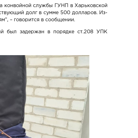
она конвойной службы ГУНП в Харьковской
ествующий долг в сумме 500 долларов. Из-
м”, – говорится в сообщении.
ий был задержан в порядке ст.208 УПК