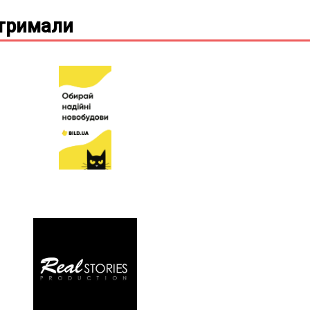
дтримали