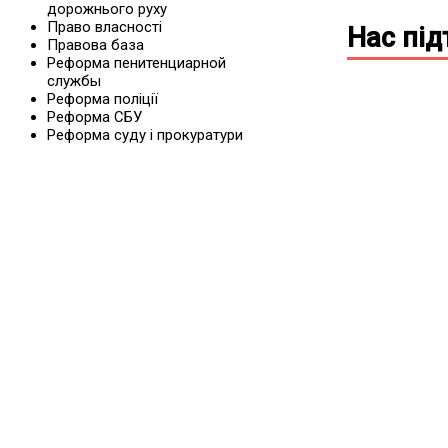
дорожнього руху
Право власності
Нас пі
Правова база
Реформа пенитенциарной
службы
Реформа поліції
Реформа СБУ
Реформа суду і прокуратури