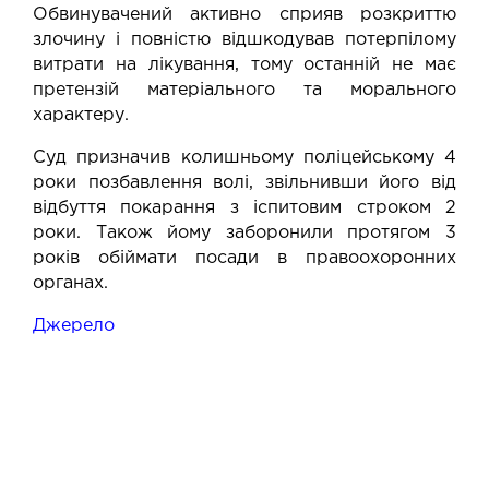
Обвинувачений активно сприяв розкриттю
злочину і повністю відшкодував потерпілому
витрати на лікування, тому останній не має
претензій матеріального та морального
характеру.
Суд призначив колишньому поліцейському 4
роки позбавлення волі, звільнивши його від
відбуття покарання з іспитовим строком 2
роки. Також йому заборонили протягом 3
років обіймати посади в правоохоронних
органах.
Джерело