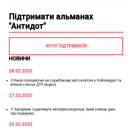
Підтримати альманах
"Антидот"
ХОЧУ ПІДТРИМАТИ
НОВИНИ
28.02.2025
У Києві поліцейські на службовому авто влетіли у Volkswagen та
втекли з місця ДТП (відео)
27.02.2025
У Запоріжжі судитимуть експравоохоронця, який зливав дані
про померлих
25.02.2025