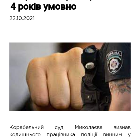
4 років умовно
22.10.2021
Корабельний суд Миколаєва визнав
колишнього працівника поліції винним у