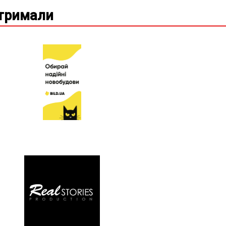
дтримали