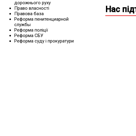
дорожнього руху
Нас пі
Право власності
Правова база
Реформа пенитенциарной
службы
Реформа поліції
Реформа СБУ
Реформа суду і прокуратури