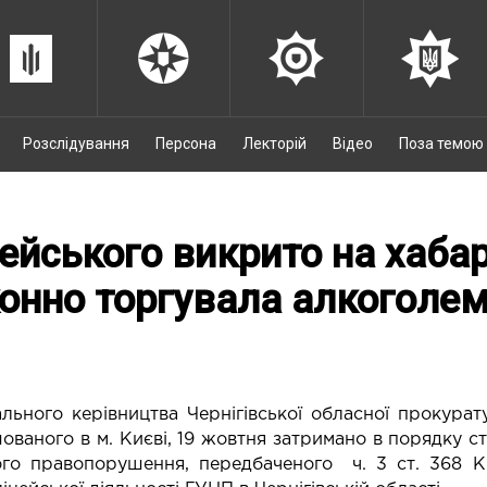
Розслідування
Персона
Лекторій
Відео
Поза темою
ейського викрито на хабар
онно торгувала алкоголе
льного керівництва Чернігівської обласної прокурат
ованого в м. Києві, 19 жовтня затримано в порядку с
ого правопорушення, передбаченого ч. 3 ст. 368 К