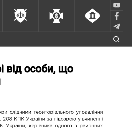
і від особи, що
м
ури слідчими територіального управління
т. 208 КПК України за підозрою у вчиненні
К України, керівника одного з районних