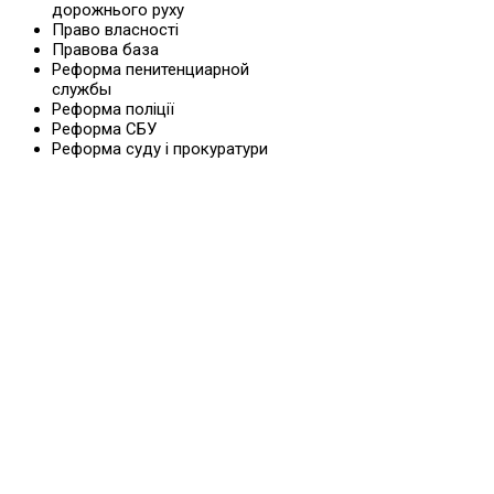
дорожнього руху
Право власності
Правова база
Реформа пенитенциарной
службы
Реформа поліції
Реформа СБУ
Реформа суду і прокуратури