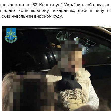
ідповідно до ст. 62 Конституції України особа вважа
піддана кримінальному покаранню, доки її вину н
 обвинувальним вироком суду.