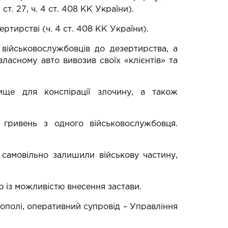
ст. 27, ч. 4 ст. 408 КК України).
тирстві (ч. 4 ст. 408 КК України).
 військовослужбовців до дезертирства, а
власному авто вивозив своїх «клієнтів» та
ище для конспірації злочину, а також
гривень з одного військовослужбовця.
б самовільно залишили військову частину,
 із можливістю внесення застави.
ополі, оперативний супровід – Управління