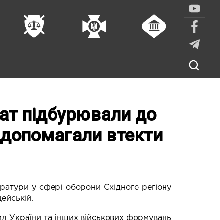
кат підбурювали до
і допомагали втекти
уратури у сфері оборони Східного регіону
ейській.
ил України та інших військових формувань