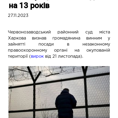
на 13 років
27.11.2023
Червонозаводський районний суд міста
Харкова визнав громадянина винним у
зайнятті посади в незаконному
правоохоронному органі на окупованій
території (
вирок
від 21 листопада).