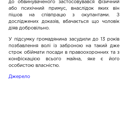
до обвинуваченого застосовувався фізичний
або психічний примус, внаслідок яких він
пішов на співпрацю з окупантами. З
досліджених доказів, вбачається що чоловік
діяв добровільно.
У підсумку громадянина засудили до 13 років
позбавлення волі із заброною на такий дже
строк обіймати посади в правоохоронних та з
конфіскацією всього майна, яке є його
особистою власністю.
Джерело