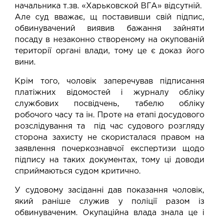
начальника т.зв. «Харьковской ВГА» відсутній.
Але суд вважає, щ поставивши свій підпис,
обвинувачений виявив бажання зайняти
посаду в незаконно створеному на окупованій
території органі влади, тому це є доказ його
вини.
Крім того, чоловік заперечував підписання
платіжних відомостей і журналу обліку
службових посвідчень, табелю обліку
робочого часу та ін. Проте на етапі досудового
розслідування та під час судового розгляду
сторона захисту не скористалася правом на
заявлення почеркознавчої експертизи щодо
підпису на таких документах, тому ці доводи
сприймаються судом критично.
У судовому засіданні дав показання чоловік,
який раніше служив у поліції разом із
обвинуваченим. Окупаційна влада знала це і