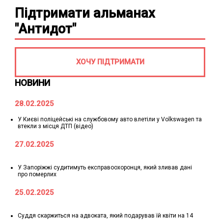
Підтримати альманах
"Антидот"
ХОЧУ ПІДТРИМАТИ
НОВИНИ
28.02.2025
У Києві поліцейські на службовому авто влетіли у Volkswagen та
втекли з місця ДТП (відео)
27.02.2025
У Запоріжжі судитимуть експравоохоронця, який зливав дані
про померлих
25.02.2025
Суддя скаржиться на адвоката, який подарував їй квіти на 14