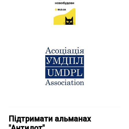
Підтримати альманах
"Антидот"