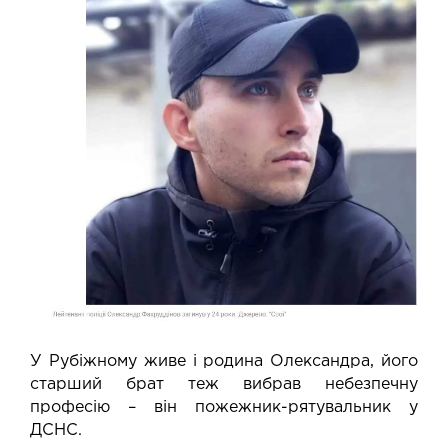
У Рубіжному живе і родина Олександра, його
старший брат теж вибрав небезпечну
професію – він пожежник-рятувальник у
ДСНС.