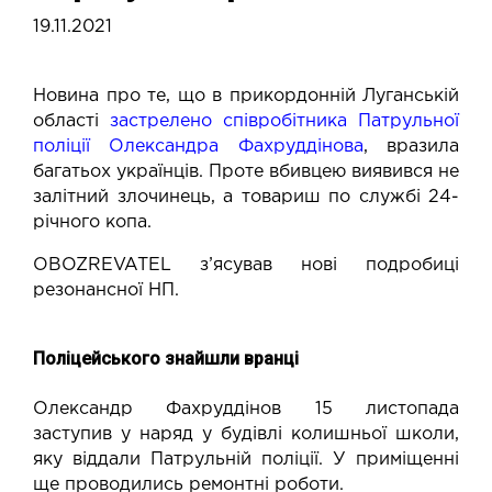
19.11.2021
Новина про те, що в прикордонній Луганській
області
застрелено співробітника Патрульної
поліції Олександра Фахруддінова
, вразила
багатьох українців. Проте вбивцею виявився не
залітний злочинець, а товариш по службі 24-
річного копа.
OBOZREVATEL з’ясував нові подробиці
резонансної НП.
Поліцейського знайшли вранці
Олександр Фахруддінов 15 листопада
заступив у наряд у будівлі колишньої школи,
яку віддали Патрульній поліції. У приміщенні
ще проводились ремонтні роботи.