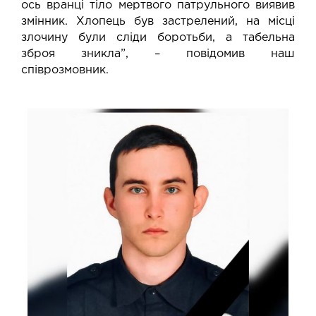
ось вранці тіло мертвого патрульного виявив
змінник. Хлопець був застрелений, на місці
злочину були сліди боротьби, а табельна
зброя зникла”, – повідомив наш
співрозмовник.