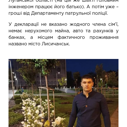
Луганської області (на цій же шахті головним
інженером працює його батько). А потім уже –
гроші від Департаменту патрульної поліції.
У декларації не вказано жодного члена сім’ї,
немає нерухомого майна, авто та рахунків у
банках, а місцем фактичного проживання
названо місто Лисичанськ.