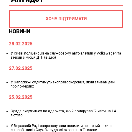
ХОЧУ ПІДТРИМАТИ
НОВИНИ
28.02.2025
У Києві поліцейські на службовому авто влетіли у Volkswagen та
втекли з місця ДТП (відео)
27.02.2025
У Запоріжжі судитимуть експравоохоронця, який зливав дані
про померлих
25.02.2025
Суддя скаржиться на адвоката, який подарував їй квіти на 14
лютого
У Верховній Раді запропонували посилити правовий захист
співробітників Служби судової охорони та її голови