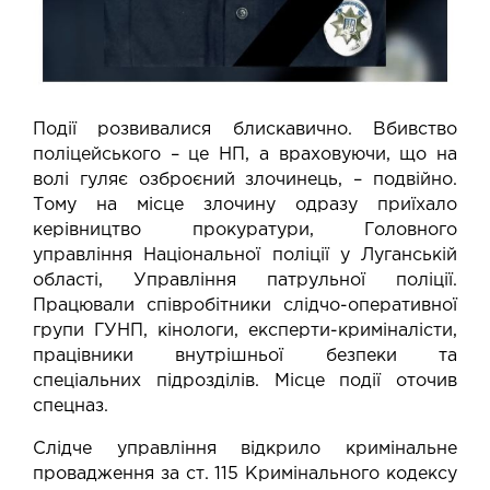
Події розвивалися блискавично. Вбивство
поліцейського – це НП, а враховуючи, що на
волі гуляє озброєний злочинець, – подвійно.
Тому на місце злочину одразу приїхало
керівництво прокуратури, Головного
управління Національної поліції у Луганській
області, Управління патрульної поліції.
Працювали співробітники слідчо-оперативної
групи ГУНП, кінологи, експерти-криміналісти,
працівники внутрішньої безпеки та
спеціальних підрозділів. Місце події оточив
спецназ.
Слідче управління відкрило кримінальне
провадження за ст. 115 Кримінального кодексу