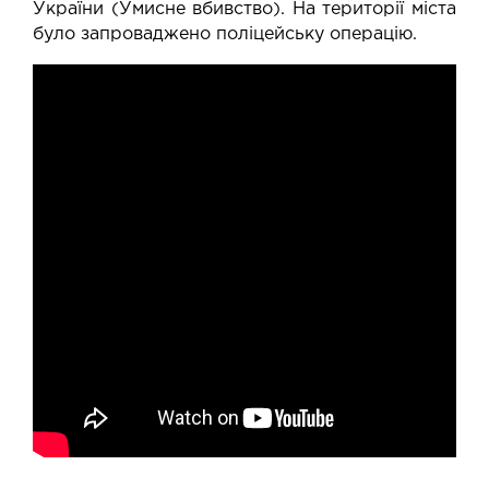
України (Умисне вбивство). На території міста
було запроваджено поліцейську операцію.