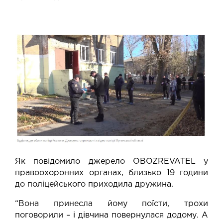
Як повідомило джерело OBOZREVATEL у
правоохоронних органах, близько 19 години
до поліцейського приходила дружина.
“Вона принесла йому поїсти, трохи
поговорили – і дівчина повернулася додому. А