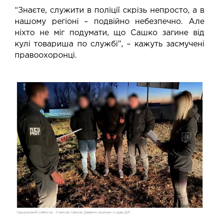
“Знаєте, служити в поліції скрізь непросто, а в
нашому регіоні – подвійно небезпечно. Але
ніхто не міг подумати, що Сашко загине від
кулі товариша по службі”, – кажуть засмучені
правоохоронці.