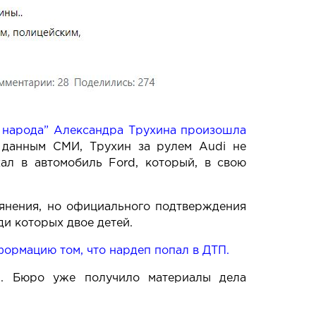
а народа” Александра Трухина произошла
о данным СМИ, Трухин за рулем Audi не
ал в автомобиль Ford, который, в свою
ьянения, но официального подтверждения
ди которых двое детей.
формацию том, что нардеп попал в ДТП
.
Р
. Бюро уже получило материалы дела