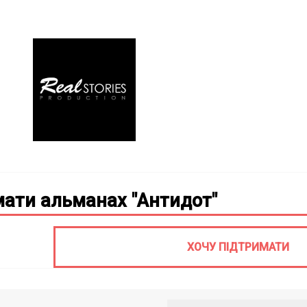
ати альманах "Антидот"
ХОЧУ ПІДТРИМАТИ