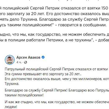
 полицейский Сергей Петрик отказался от взятки 150
го зарплату за 20 лет. Его достоинство оказалось вы
мять дело Трухина. Благодарю за службу Сергей Пет
усь такими полицейскими!” – говорится в сообщении.
тыдно, что мы, как государство, не можем обеспечить
бы в полиции работали Петрики, а не трухины”, – доба