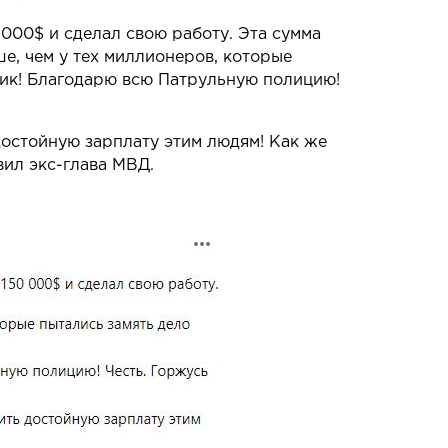
 000$ и сделал свою работу. Эта сумма
ше, чем у тех миллионеров, которые
рик! Благодарю всю Патрульную полицию!
 достойную зарплату этим людям! Как же
вил экс-глава МВД.