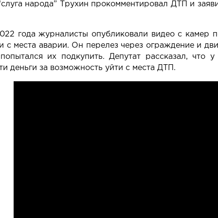
“слуга народа” Трухин прокомментировал ДТП и заяв
2022 года журналисты
опубликовали видео с
камер
п
и с места аварии. Он перелез через ограждение и дви
попытался их подкупить. Депутат рассказал, что у
ти деньги за возможность уйти с места ДТП.