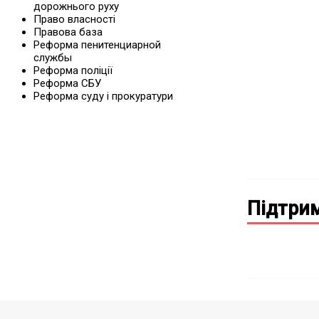
дорожнього руху
Право власності
Правова база
Реформа пенитенциарной
службы
Реформа поліції
Реформа СБУ
Реформа суду і прокуратури
Підтрим