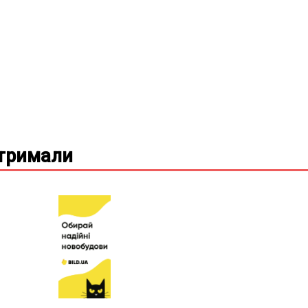
дтримали