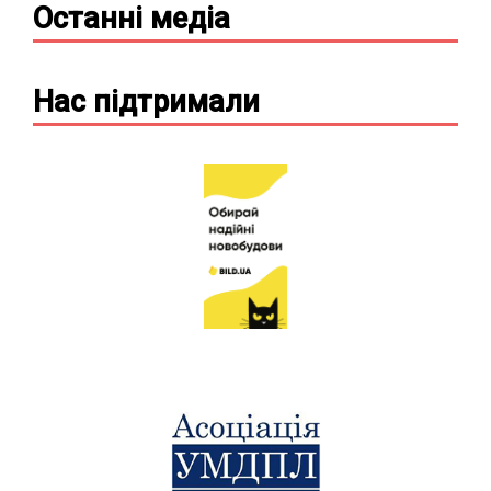
Останні
медіа
Нас підтримали