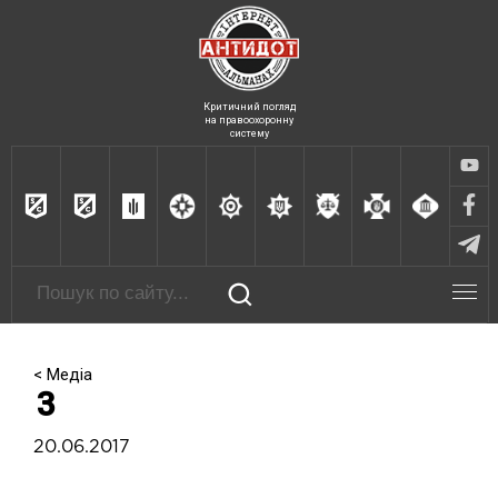
Критичний погляд
на правоохоронну
систему
< Медіа
3
20.06.2017