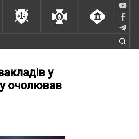
закладів у
пу очолював