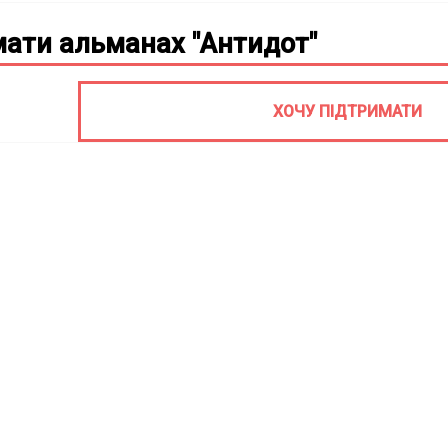
ати альманах "Антидот"
ХОЧУ ПІДТРИМАТИ