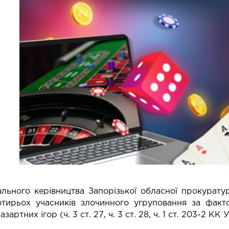
льного керівництва Запорізької обласної прокурат
тирьох учасників злочинного угруповання за фактом
артних ігор (ч. 3 ст. 27, ч. 3 ст. 28, ч. 1 ст. 203-2 КК 