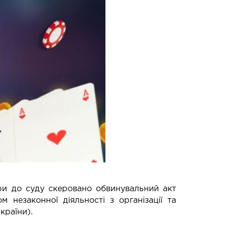
ури до суду скеровано обвинувальний акт
 незаконної діяльності з організації та
України).