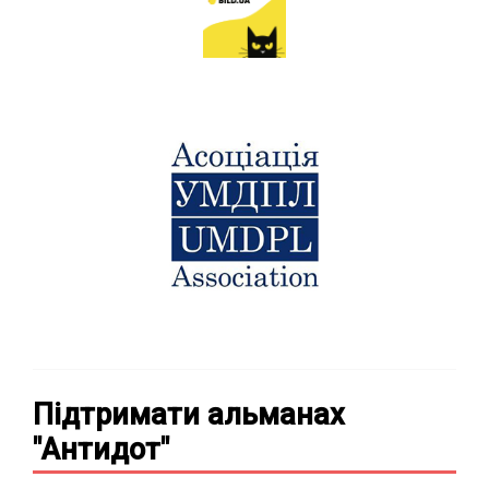
Підтримати альманах
"Антидот"