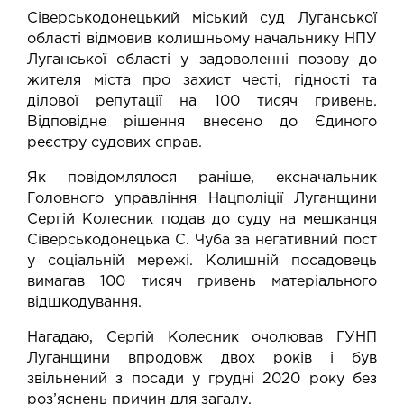
Сіверськодонецький міський суд Луганської
області відмовив колишньому начальнику НПУ
Луганської області у задоволенні позову до
жителя міста про захист честі, гідності та
ділової репутації на 100 тисяч гривень.
Відповідне рішення внесено до Єдиного
реєстру судових справ.
Як повідомлялося раніше, ексначальник
Головного управління Нацполіції Луганщини
Сергій Колесник подав до суду на мешканця
Сіверськодонецька С. Чуба за негативний пост
у соціальній мережі. Колишній посадовець
вимагав 100 тисяч гривень матеріального
відшкодування.
Нагадаю, Сергій Колесник очолював ГУНП
Луганщини впродовж двох років і був
звільнений з посади у грудні 2020 року без
роз’яснень причин для загалу.