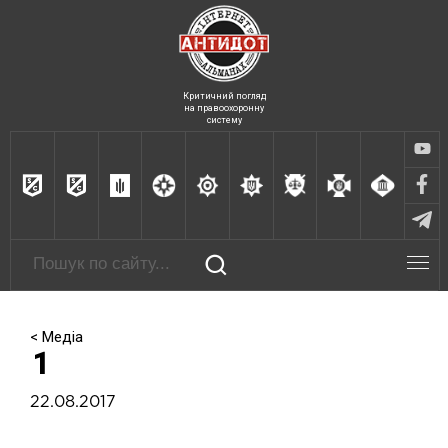
Критичний погляд
на правоохоронну
систему
< Медіа
1
22.08.2017