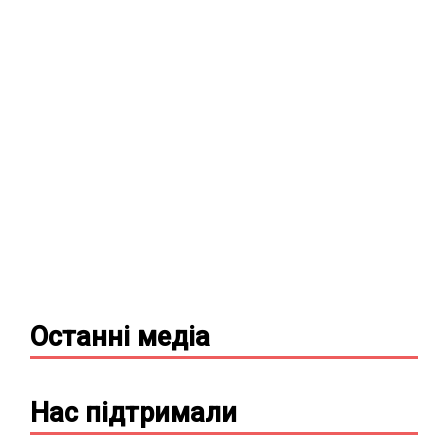
Останні
медіа
Нас підтримали