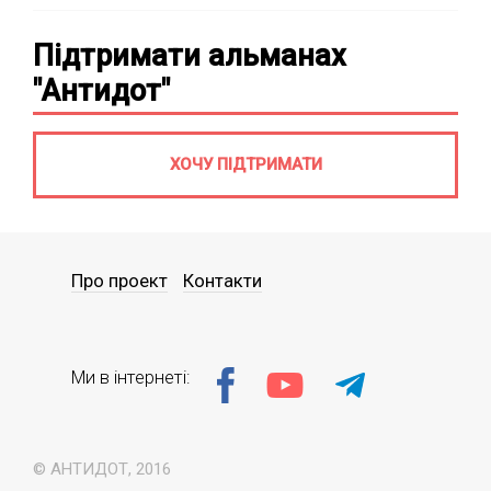
Підтримати альманах
"Антидот"
ХОЧУ ПІДТРИМАТИ
Про проект
Контакти
Ми в інтернеті:
© АНТИДОТ, 2016