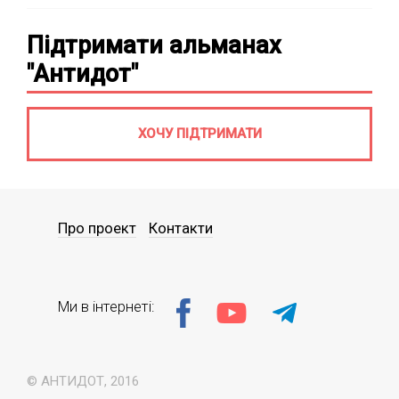
Підтримати альманах
"Антидот"
ХОЧУ ПІДТРИМАТИ
Про проект
Контакти
Ми в інтернеті:
© АНТИДОТ, 2016