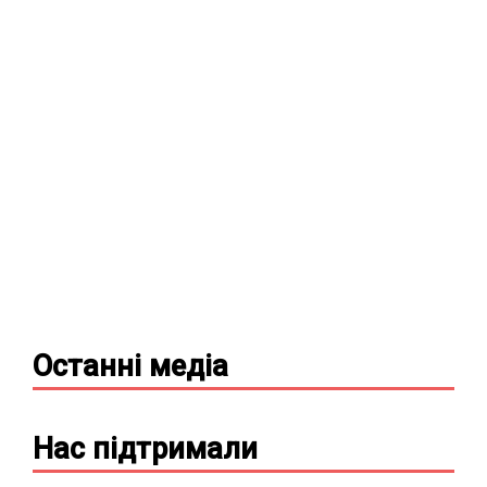
Останні
медіа
Нас підтримали