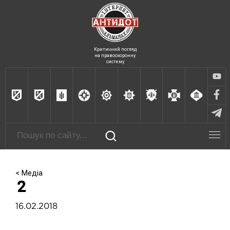
Критичний погляд
на правоохоронну
систему
< Медіа
2
16.02.2018