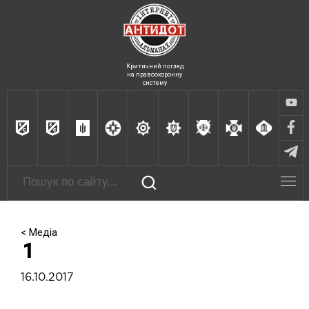
Критичний погляд
на правоохоронну
систему
< Медіа
1
16.10.2017