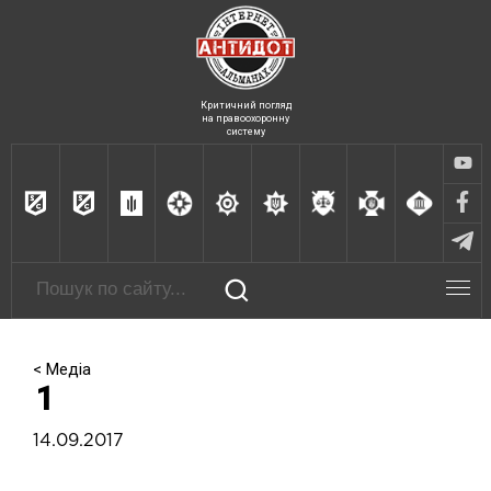
Критичний погляд
на правоохоронну
систему
< Медіа
1
14.09.2017