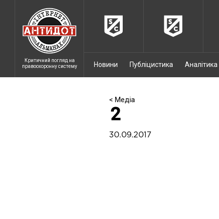
Критичний погляд на
Новини
Публіцистика
Аналітика
правоохоронну систему
< Медіа
2
30.09.2017