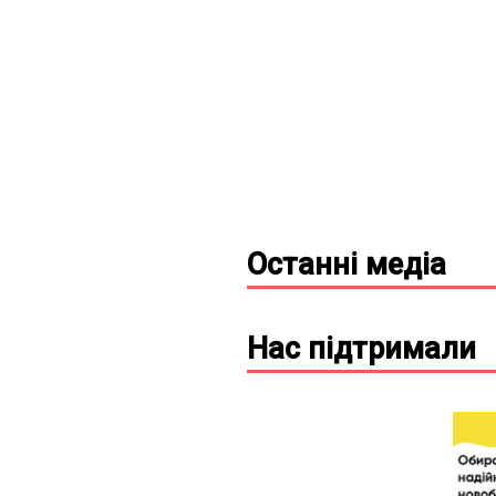
Останні
медіа
Нас підтримали