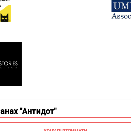
анах "Антидот"