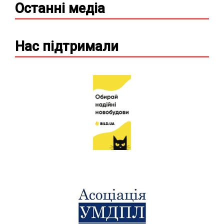
Останні
медіа
Нас підтримали