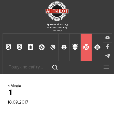
Критичний погляд
на правоохоронну
систему
< Медіа
1
18.09.2017