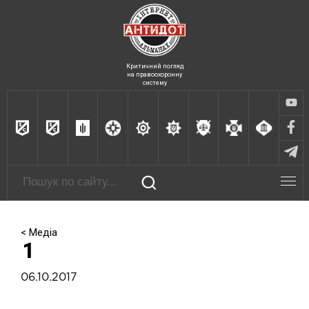
Критичний погляд
на правоохоронну
систему
< Медіа
1
06.10.2017