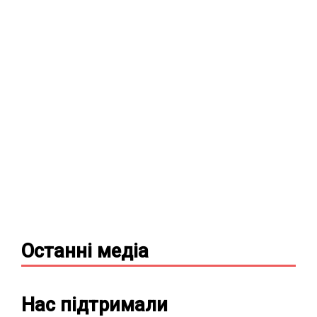
Останні
медіа
Нас підтримали