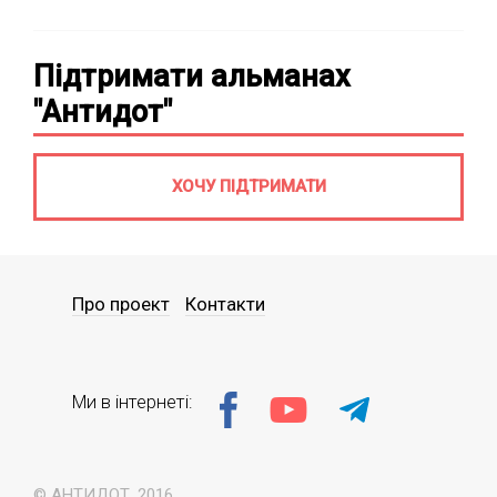
Підтримати альманах
"Антидот"
ХОЧУ ПІДТРИМАТИ
Про проект
Контакти
Ми в інтернеті:
© АНТИДОТ, 2016