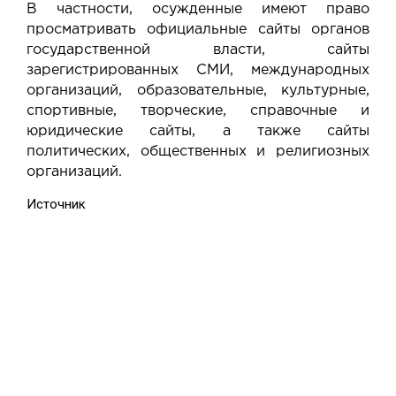
В частности, осужденные имеют право
просматривать официальные сайты органов
государственной власти, сайты
зарегистрированных СМИ, международных
организаций, образовательные, культурные,
спортивные, творческие, справочные и
юридические сайты, а также сайты
политических, общественных и религиозных
организаций.
Источник