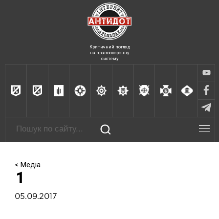
Критичний погляд
на правоохоронну
систему
< Медіа
1
05.09.2017