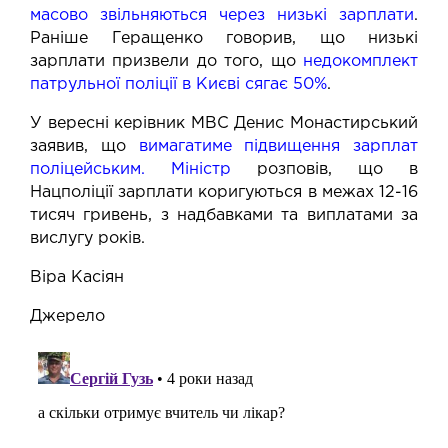
масово звільняються через низькі зарплати
.
Раніше Геращенко говорив, що низькі
зарплати призвели до того, що
недокомплект
патрульної поліції в Києві сягає 50%
.
У вересні керівник МВС Денис Монастирський
заявив, що
вимагатиме підвищення зарплат
поліцейським
. Міністр
розповів, що в
Нацполіції зарплати коригуються в межах 12-16
тисяч гривень, з надбавками та виплатами за
вислугу років.
Віра Касіян
Джерело