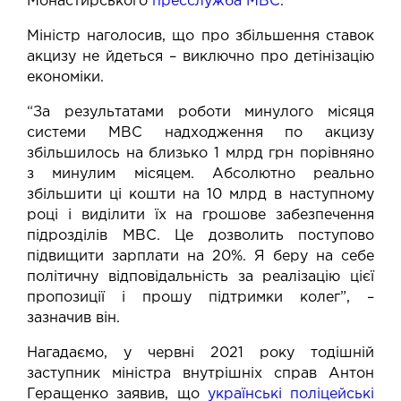
Монастирського
пресслужба МВС
.
Міністр наголосив, що про збільшення ставок
акцизу не йдеться – виключно про детінізацію
економіки.
“За результатами роботи минулого місяця
системи МВС надходження по акцизу
збільшилось на близько 1 млрд грн порівняно
з минулим місяцем. Абсолютно реально
збільшити ці кошти на 10 млрд в наступному
році і виділити їх на грошове забезпечення
підрозділів МВС. Це дозволить поступово
підвищити зарплати на 20%. Я беру на себе
політичну відповідальність за реалізацію цієї
пропозиції і прошу підтримки колег”, –
зазначив він.
Нагадаємо, у червні 2021 року тодішній
заступник міністра внутрішніх справ Антон
Геращенко заявив, що
українські поліцейські