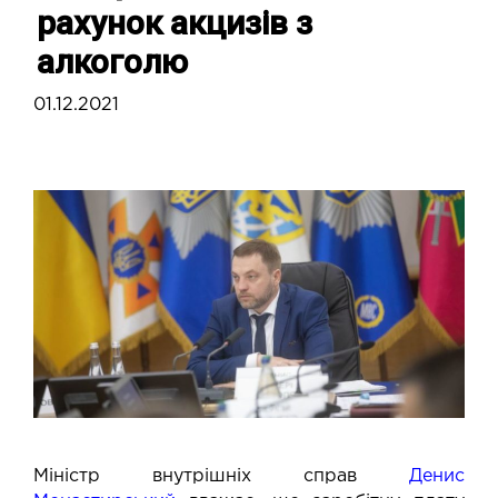
рахунок акцизів з
алкоголю
01.12.2021
Міністр внутрішніх справ
Денис