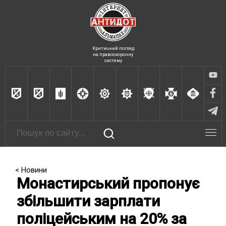
Критичний погляд
на правоохоронну
систему
< Новини
Монастирський пропонує
збільшити зарплати
поліцейським на 20% за