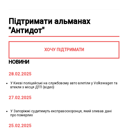
Підтримати альманах
"Антидот"
ХОЧУ ПІДТРИМАТИ
НОВИНИ
28.02.2025
У Києві поліцейські на службовому авто влетіли у Volkswagen та
втекли з місця ДТП (відео)
27.02.2025
У Запоріжжі судитимуть експравоохоронця, який зливав дані
про померлих
25.02.2025