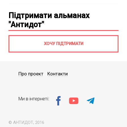
Підтримати альманах
"Антидот"
ХОЧУ ПІДТРИМАТИ
Про проект
Контакти
Ми в інтернеті:
© АНТИДОТ, 2016