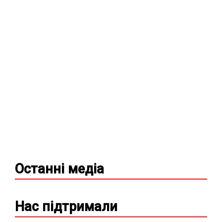
Останні
медіа
Нас підтримали