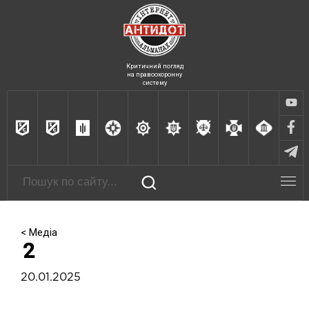
Критичний погляд
на правоохоронну
систему
< Медіа
2
20.01.2025