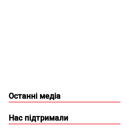
Останні
медіа
Нас підтримали