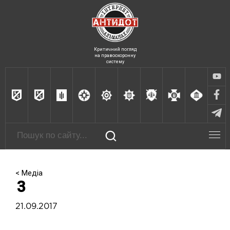
Критичний погляд
на правоохоронну
систему
< Медіа
3
21.09.2017