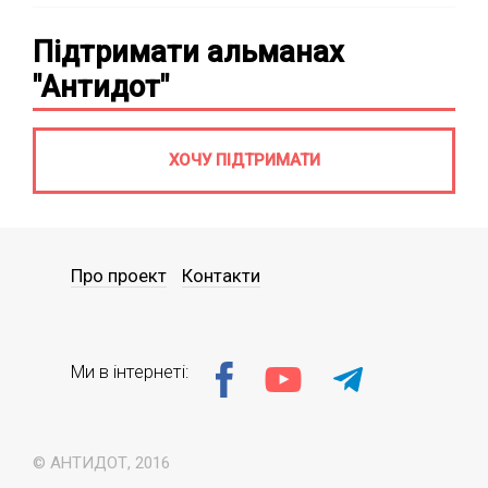
Підтримати альманах
"Антидот"
ХОЧУ ПІДТРИМАТИ
Про проект
Контакти
Ми в інтернеті:
© АНТИДОТ, 2016