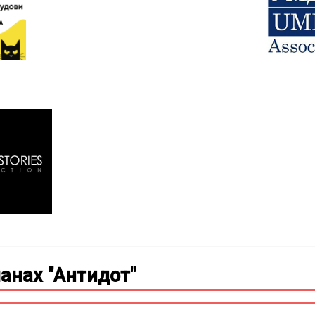
анах "Антидот"