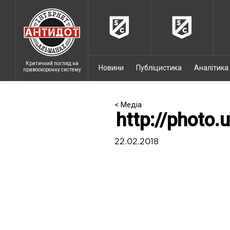
Критичний погляд на
Новини
Публіцистика
Аналітика
правоохоронну систему
< Медіа
http://photo.
22.02.2018