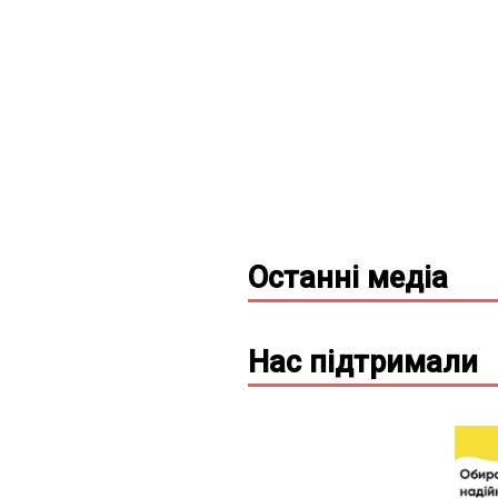
Останні
медіа
Нас підтримали