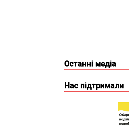
Останні
медіа
Нас підтримали