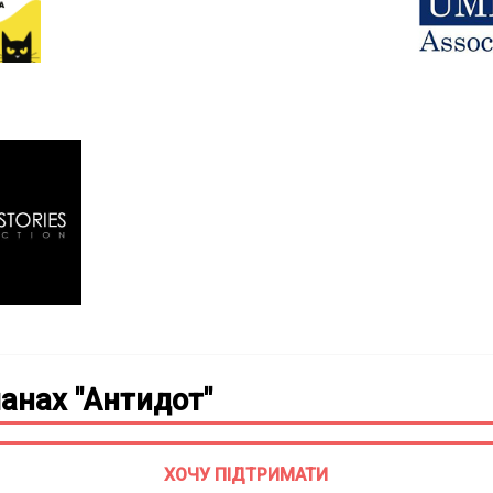
анах "Антидот"
ХОЧУ ПІДТРИМАТИ