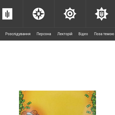
Розслідування
Персона
Лекторій
Відео
Поза темою