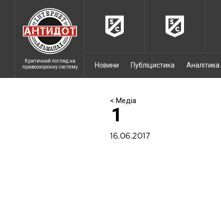
Критичний погляд на
Новини
Публіцистика
Аналітика
правоохоронну систему
< Медіа
1
16.06.2017