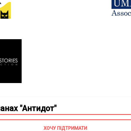
анах "Антидот"
ХОЧУ ПІДТРИМАТИ