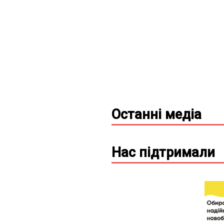
Останні
медіа
Нас підтримали