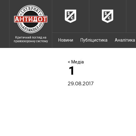
Критичний погляд на
Новини
Публіцистика
Аналітика
правоохоронну систему
< Медіа
1
29.08.2017