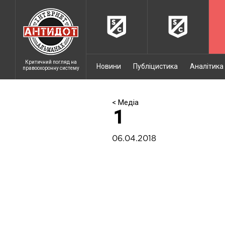
Критичний погляд на
Новини
Публіцистика
Аналітика
правоохоронну систему
< Медіа
1
06.04.2018