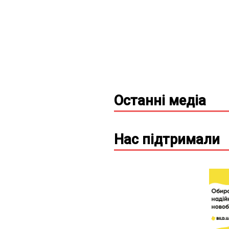
Останні
медіа
Нас підтримали