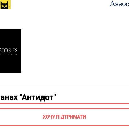
анах "Антидот"
ХОЧУ ПІДТРИМАТИ