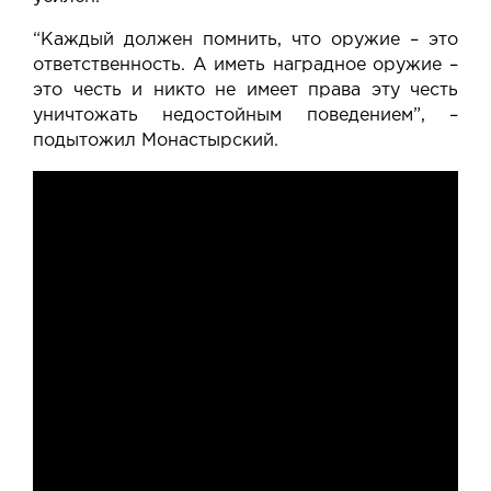
“Каждый должен помнить, что оружие – это
ответственность. А иметь наградное оружие –
это честь и никто не имеет права эту честь
уничтожать недостойным поведением”, –
подытожил Монастырский.