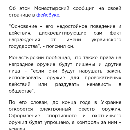
Об этом Монастырский сообщил на своей
странице в
фейсбуке
.
“Основание – его недостойное поведение и
действия, дискредитирующие сам факт
награждения от имени украинского
государства”, – пояснил он.
Монастырский пообещал, что также права на
наградное оружие будут лишены и другие
лица – “если они будут нарушать закон,
использовать оружие для провокативных
действий или раздувать ненависть в
обществе”.
По его словам, до конца года в Украине
откроется электронный реестр оружия.
Оформление спортивного и охотничьего
оружия будет упрощено, а контроль за ним –
усилен.