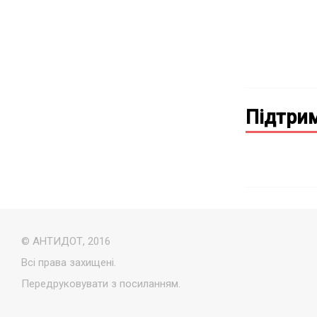
Підтрим
© АНТИДОТ, 2016
Всі права захищені.
Передруковувати з посиланням.