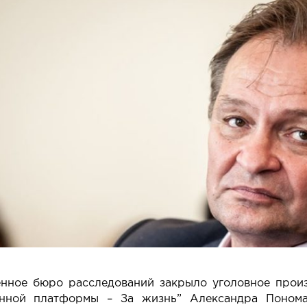
енное бюро расследований закрыло уголовное произ
нной платформы – За жизнь” Александра Понома