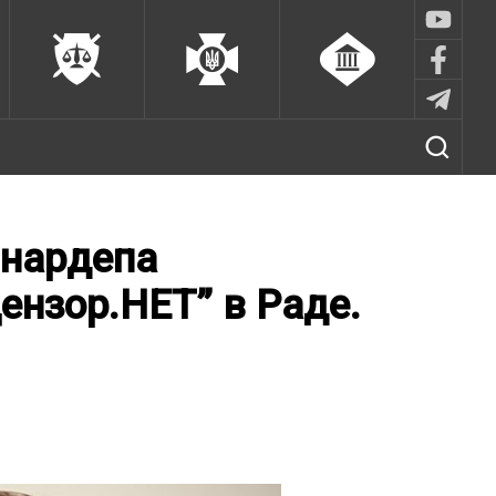
 нардепа
ензор.НЕТ” в Раде.