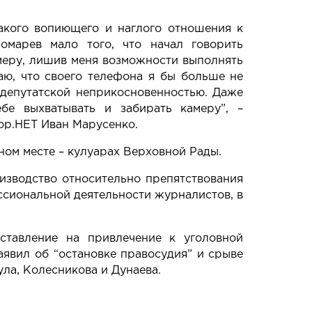
акого вопиющего и наглого отношения к
омарев мало того, что начал говорить
амеру, лишив меня возможности выполнять
маю, что своего телефона я бы больше не
 депутатской неприкосновенностью. Даже
бе выхватывать и забирать камеру”, –
ор.НЕТ
Иван Марусенко.
ном месте – кулуарах Верховной Рады.
изводство относительно препятствования
сиональной деятельности журналистов
, в
ставление на привлечение к уголовной
аявил об “остановке правосудия” и срыве
ла, Колесникова и Дунаева
.