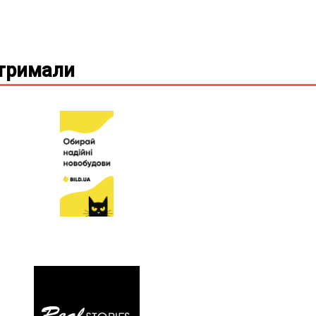
дтримали