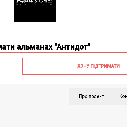
ати альманах "Антидот"
ХОЧУ ПІДТРИМАТИ
Про проект
Кон