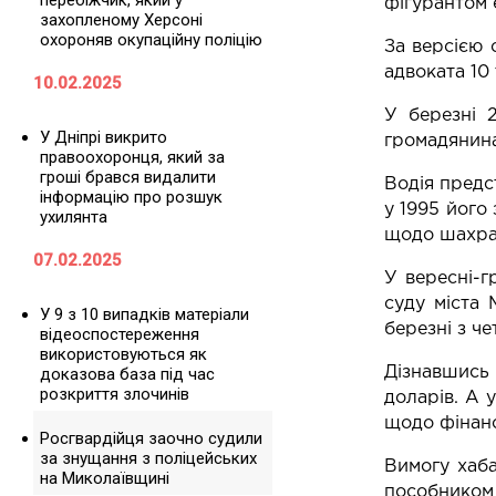
перебіжчик, який у
фігурантом 
захопленому Херсоні
охороняв окупаційну поліцію
За версією 
адвоката 10
10.02.2025
У березні 
У Дніпрі викрито
громадянина
правоохоронця, який за
гроші брався видалити
Водія предс
інформацію про розшук
у 1995 його
ухилянта
щодо шахрай
07.02.2025
У вересні-г
суду міста 
У 9 з 10 випадків матеріали
березні з ч
відеоспостереження
використовуються як
Дізнавшись
доказова база під час
розкриття злочинів
доларів. А 
щодо фінанс
Росгвардійця заочно судили
за знущання з поліцейських
Вимогу хаба
на Миколаївщині
пособником 