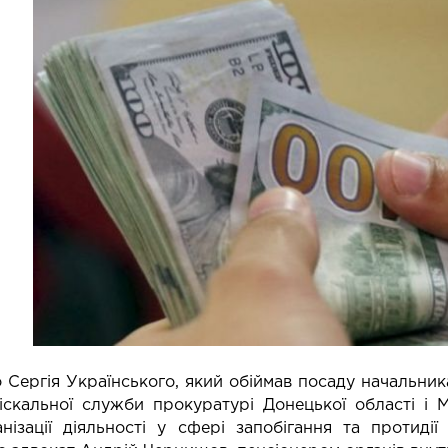
 Сергія Українського, який обіймав посаду начальник
іскальної служби прокуратурі Донецької області і 
анізації діяльності у сфері запобігання та протиді