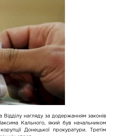
а Відділу нагляду за додержанням законів
Максима Кального, який був начальником
ї корупції Донецької прокуратури. Третім