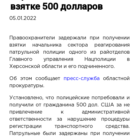
взятке 500 долларов
05.01.2022
Правоохранители задержали при получении
взятки начальника сектора реагирования
патрульной полиции одного из райотделов
Главного управления Нацполиции в
Херсонской области и его подчиненного.
Об этом сообщает
пресс-служба
областной
прокуратуры.
Установлено, что полицейские потребовали и
получили от гражданина 500 дол. США за не
привлечение к административной
ответственности за нарушение процедуры
регистрации транспортного средства.
Патрульные были задержаны при получении