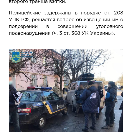
второго транша взятки.
Полицейские задержаны в порядке ст. 208
УПК РФ, решается вопрос об извещении им о
подозрении в совершении уголовного
правонарушения (ч. 3 ст. 368 УК Украины).